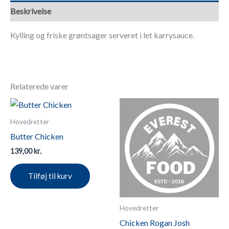
Beskrivelse
Kylling og friske grøntsager serveret i let karrysauce.
Relaterede varer
Hovedretter
Butter Chicken
139,00
kr.
Tilføj til kurv
Hovedretter
Chicken Rogan Josh