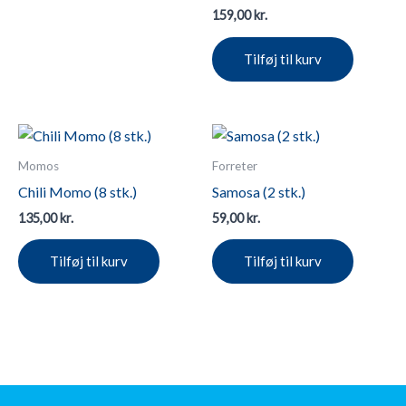
159,00
kr.
Tilføj til kurv
Momos
Forreter
Chili Momo (8 stk.)
Samosa (2 stk.)
135,00
kr.
59,00
kr.
Tilføj til kurv
Tilføj til kurv