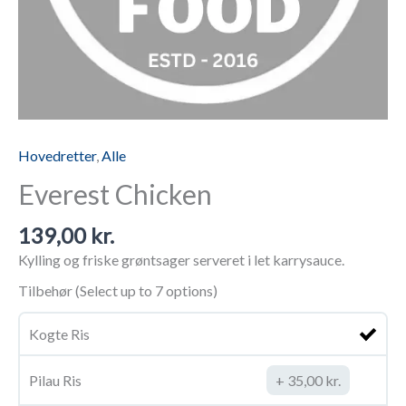
Hovedretter
,
Alle
Everest Chicken
139,00
kr.
Kylling og friske grøntsager serveret i let karrysauce.
Tilbehør (Select up to 7 options)
Kogte Ris
Pilau Ris
35,00
kr.