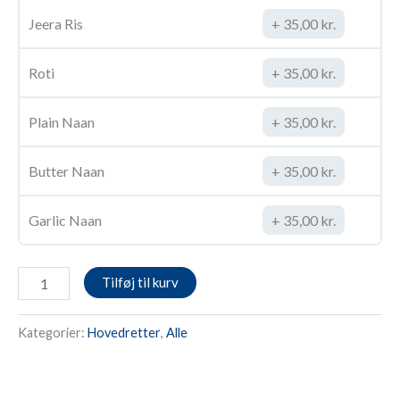
Jeera Ris
35,00
kr.
Roti
35,00
kr.
Plain Naan
35,00
kr.
Butter Naan
35,00
kr.
Garlic Naan
35,00
kr.
Tilføj til kurv
Kategorier:
Hovedretter
,
Alle