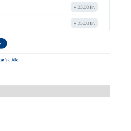
25,00
kr.
25,00
kr.
v
arisk
,
Alle