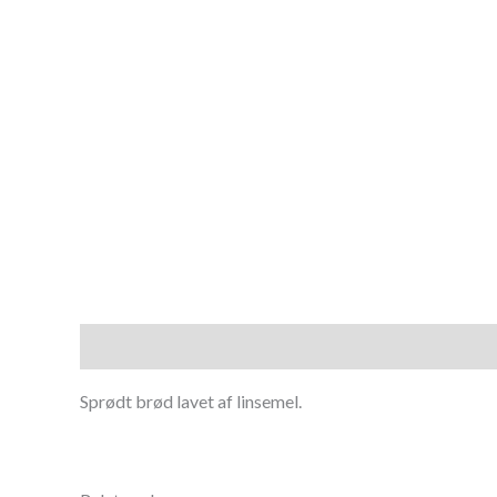
Beskrivelse
Sprødt brød lavet af linsemel.