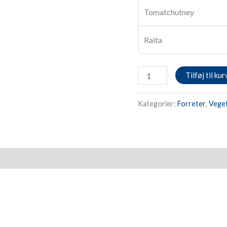
Tomatchutney
Raita
Tilføj til kur
Kategorier:
Forreter
,
Veget