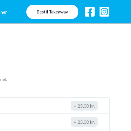
oner
Bestil Takeaway
mel.
25,00
kr.
25,00
kr.